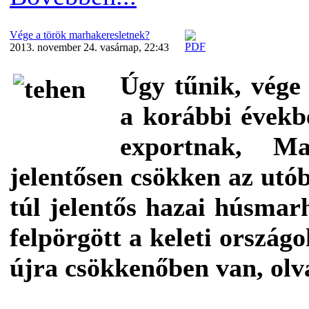
Vége a török marhakeresletnek?
2013. november 24. vasárnap, 22:43
Úgy tűnik, vége
a korábbi évekb
exportnak, Ma
jelentősen csökken az utó
túl jelentős hazai húsmar
felpörgött a keleti ország
újra csökkenőben van, olv