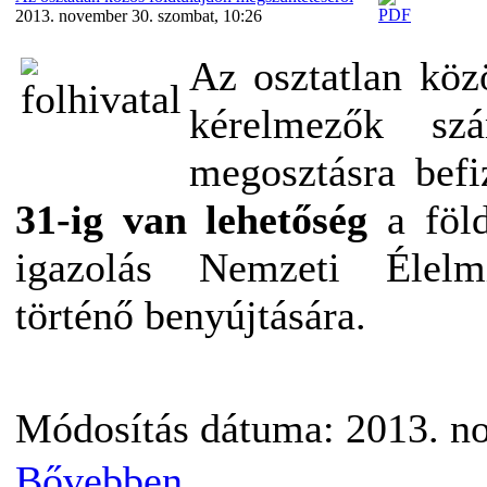
2013. november 30. szombat, 10:26
Az osztatlan köz
kérelmezők szá
megosztásra befi
31-ig van lehetőség
a föld
igazolás Nemzeti Élelmis
történő benyújtására.
Módosítás dátuma: 2013. n
Bővebben...