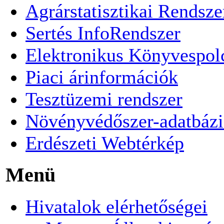
Agrárstatisztikai Rendsze
Sertés InfoRendszer
Elektronikus Könyvespol
Piaci árinformációk
Tesztüzemi rendszer
Növényvédőszer-adatbázi
Erdészeti Webtérkép
Menü
Hivatalok elérhetőségei