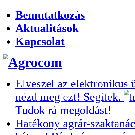
Bemutatkozás
Aktualitások
Kapcsolat
Elveszel az elektronikus 
nézd meg ezt! Segítek.
Tudok rá megoldást!
Hatékony agrár-szaktanác