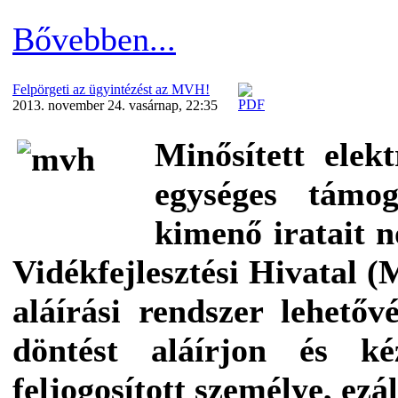
Bővebben...
Felpörgeti az ügyintézést az MVH!
2013. november 24. vasárnap, 22:35
Minősített elekt
egységes támog
kimenő iratait 
Vidékfejlesztési Hivatal 
aláírási rendszer lehetőv
döntést aláírjon és 
feljogosított személye, ezál