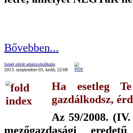
Bővebben...
Ismét nitrát adatszolgáltatás
2013. szeptember 03. kedd, 22:08
Ha esetleg Te 
gazdálkodsz, érd
Az 59/2008. (IV.
mezőgazdasági erede