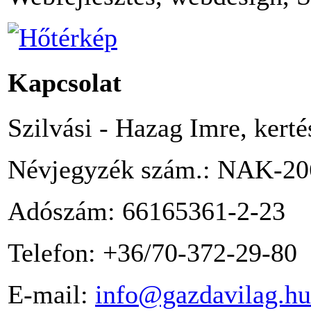
Kapcsolat
Szilvási - Hazag Imre, kert
Névjegyzék szám.: NAK-20
Adószám: 66165361-2-23
Telefon: +36/70-372-29-80
E-mail:
info@gazdavilag.hu