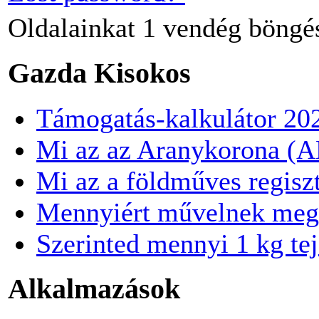
Oldalainkat
1 vendég
böngé
Gazda Kisokos
Támogatás-kalkulátor 20
Mi az az Aranykorona (
Mi az a földműves regisz
Mennyiért művelnek meg
Szerinted mennyi 1 kg te
Alkalmazások