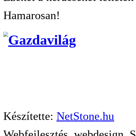
Hamarosan!
Készítette:
NetStone.hu
Webfejlesztés, webdesign, 