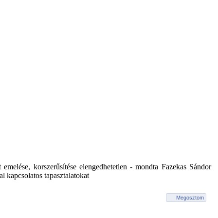
nt emelése, korszerűsítése elengedhetetlen - mondta Fazekas Sándor
val kapcsolatos tapasztalatokat
Megosztom