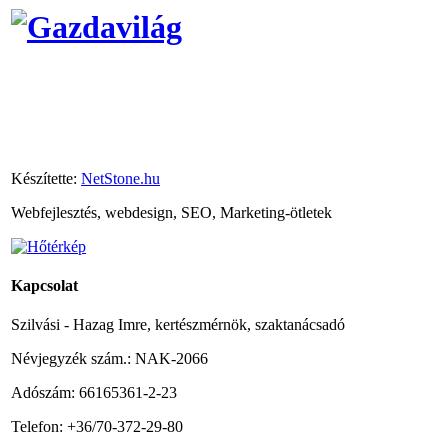
Készítette:
NetStone.hu
Webfejlesztés, webdesign, SEO, Marketing-ötletek
Kapcsolat
Szilvási - Hazag Imre, kertészmérnök, szaktanácsadó
Névjegyzék szám.: NAK-2066
Adószám: 66165361-2-23
Telefon: +36/70-372-29-80