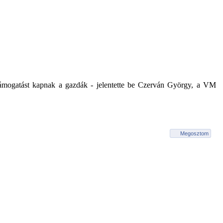
t támogatást kapnak a gazdák - jelentette be Czerván György, a VM
Megosztom