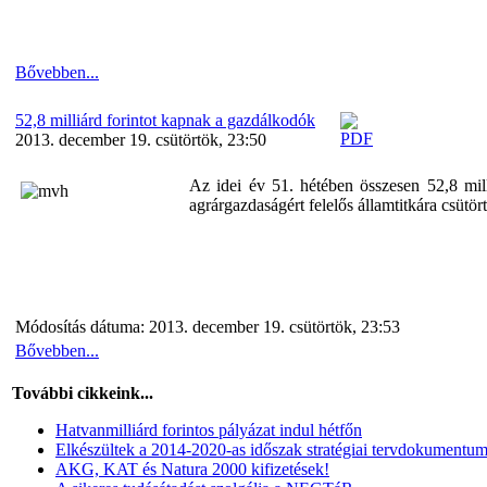
Bővebben...
52,8 milliárd forintot kapnak a gazdálkodók
2013. december 19. csütörtök, 23:50
Az idei év 51. hétében összesen 52,8 mil
agrárgazdaságért felelős államtitkára csütö
Módosítás dátuma: 2013. december 19. csütörtök, 23:53
Bővebben...
További cikkeink...
Hatvanmilliárd forintos pályázat indul hétfőn
Elkészültek a 2014-2020-as időszak stratégiai tervdokumentum
AKG, KAT és Natura 2000 kifizetések!