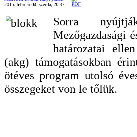
2015. február 04. szerda, 20:37
Sorra nyújtj
Mezőgazdasági és
határozatai elle
(akg) támogatásokban érin
ötéves program utolsó éves
összegeket von le tőlük.