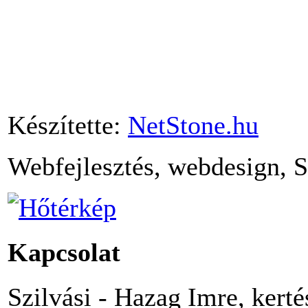
Készítette:
NetStone.hu
Webfejlesztés, webdesign, 
Kapcsolat
Szilvási - Hazag Imre, kert