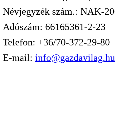
Névjegyzék szám.: NAK-20
Adószám: 66165361-2-23
Telefon: +36/70-372-29-80
E-mail:
info@gazdavilag.hu