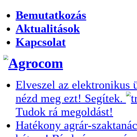
Bemutatkozás
Aktualitások
Kapcsolat
Elveszel az elektronikus 
nézd meg ezt! Segítek.
Tudok rá megoldást!
Hatékony agrár-szaktanác