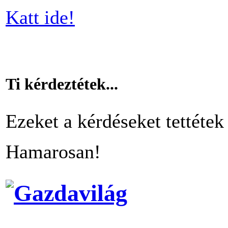
Katt ide!
Ti kérdeztétek...
Ezeket a kérdéseket tettétek 
Hamarosan!