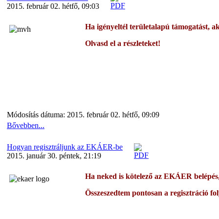
2015. február 02. hétfő, 09:03
Ha igényeltél területalapú támogatást, ak
Olvasd el a részleteket!
Módosítás dátuma: 2015. február 02. hétfő, 09:09
Bővebben...
Hogyan regisztráljunk az EKÁER-be
2015. január 30. péntek, 21:19
Ha neked is kötelező az EKÁER belépés, 
Összeszedtem pontosan a regisztráció fo