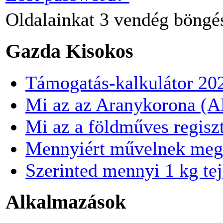
Oldalainkat
3 vendég
böngé
Gazda Kisokos
Támogatás-kalkulátor 20
Mi az az Aranykorona (
Mi az a földműves regisz
Mennyiért művelnek meg
Szerinted mennyi 1 kg te
Alkalmazások