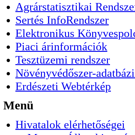
Agrárstatisztikai Rendsze
Sertés InfoRendszer
Elektronikus Könyvespol
Piaci árinformációk
Tesztüzemi rendszer
Növényvédőszer-adatbázi
Erdészeti Webtérkép
Menü
Hivatalok elérhetőségei