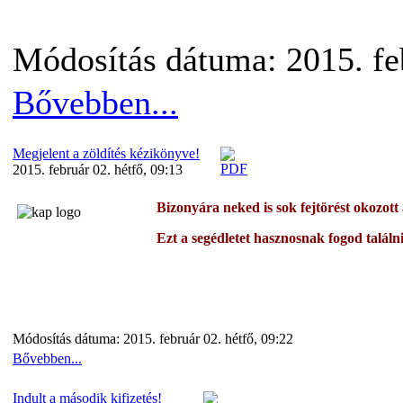
Módosítás dátuma: 2015. feb
Bővebben...
Megjelent a zöldítés kézikönyve!
2015. február 02. hétfő, 09:13
Bizonyára neked is sok fejtörést okozott 
Ezt a segédletet hasznosnak fogod találn
Módosítás dátuma: 2015. február 02. hétfő, 09:22
Bővebben...
Indult a második kifizetés!