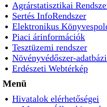
Agrárstatisztikai Rendsze
Sertés InfoRendszer
Elektronikus Könyvespol
Piaci árinformációk
Tesztüzemi rendszer
Növényvédőszer-adatbázi
Erdészeti Webtérkép
Menü
Hivatalok elérhetőségei