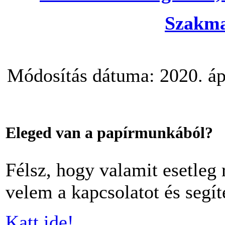
Szakmai
Módosítás dátuma: 2020. ápr
Eleged van a papírmunkából?
Félsz, hogy valamit esetleg 
velem a kapcsolatot és segít
Katt ide!