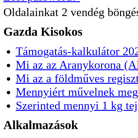
Oldalainkat
2 vendég
böngé
Gazda Kisokos
Támogatás-kalkulátor 20
Mi az az Aranykorona (
Mi az a földműves regisz
Mennyiért művelnek meg
Szerinted mennyi 1 kg te
Alkalmazások