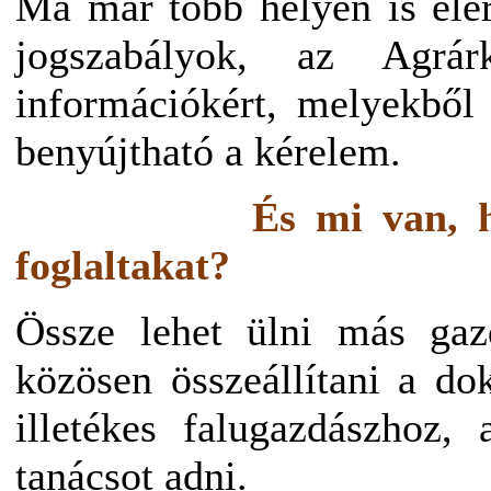
Ma már több helyen is elé
jogszabályok, az Agrár
információkért, melyekből
benyújtható a kérelem.
És mi van, 
foglaltakat?
Össze lehet ülni más gaz
közösen összeállítani a do
illetékes falugazdászhoz, 
tanácsot adni.