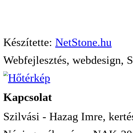
Készítette:
NetStone.hu
Webfejlesztés, webdesign, 
Kapcsolat
Szilvási - Hazag Imre, kert