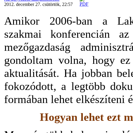
2012. december 27. csütörtök, 22:57
Amikor 2006-ban a Lakit
szakmai konferencián a
mezőgazdaság adminisztr
gondoltam volna, hogy ez
aktualitását. Ha jobban be
fokozódott, a legtöbb dok
formában lehet elkészíteni é
Hogyan lehet ezt mé