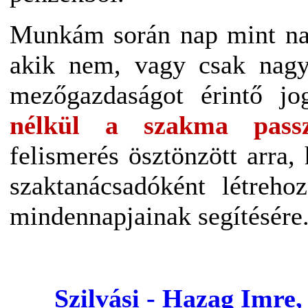
Munkám során nap mint nap
akik nem, vagy csak nagy
mezőgazdaságot érintő jo
nélkül a szakma passz
felismerés ösztönzött arra, 
szaktanácsadóként létreh
mindennapjainak segítésére
Szilvási - Hazag Imre,