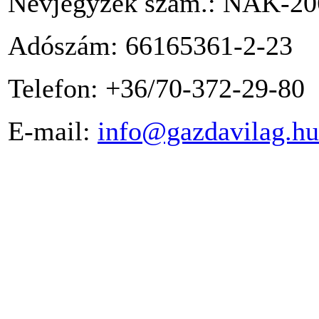
Névjegyzék szám.: NAK-20
Adószám: 66165361-2-23
Telefon: +36/70-372-29-80
E-mail:
info@gazdavilag.hu