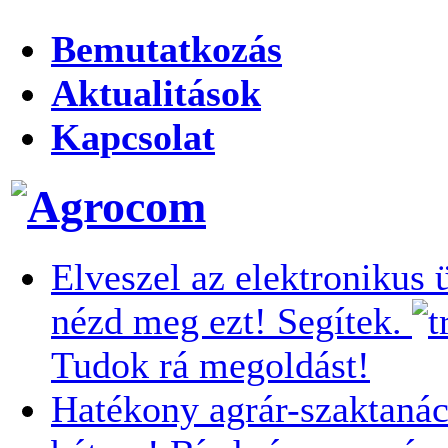
Bemutatkozás
Aktualitások
Kapcsolat
Elveszel az elektronikus 
nézd meg ezt! Segítek.
Tudok rá megoldást!
Hatékony agrár-szaktanác