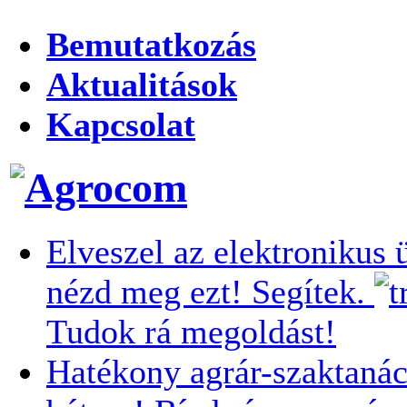
Bemutatkozás
Aktualitások
Kapcsolat
Elveszel az elektronikus 
nézd meg ezt! Segítek.
Tudok rá megoldást!
Hatékony agrár-szaktanác