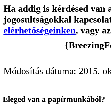
Ha addig is kérdésed van 
jogosultságokkal kapcsola
elérhetőségeinken
, vagy az
{BreezingF
Módosítás dátuma: 2015. ok
Eleged van a papírmunkából?