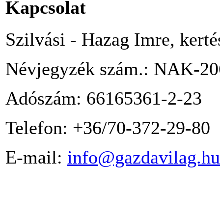
Kapcsolat
Szilvási - Hazag Imre, kert
Névjegyzék szám.: NAK-20
Adószám: 66165361-2-23
Telefon: +36/70-372-29-80
E-mail:
info@gazdavilag.hu