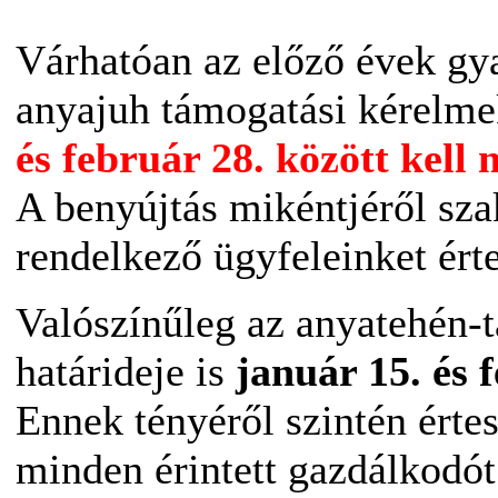
Várhatóan az előző évek gya
anyajuh támogatási kérelm
és február 28. között kel
A benyújtás mikéntjéről sza
rendelkező ügyfeleinket érte
Valószínűleg az anyatehén-t
határideje is
január 15. és 
Ennek tényéről szintén érte
minden érintett gazdálkodót