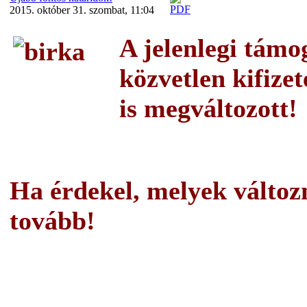
2015. október 31. szombat, 11:04
A jelenlegi támo
közvetlen kifize
is megváltozott!
Ha érdekel, melyek változ
tovább!