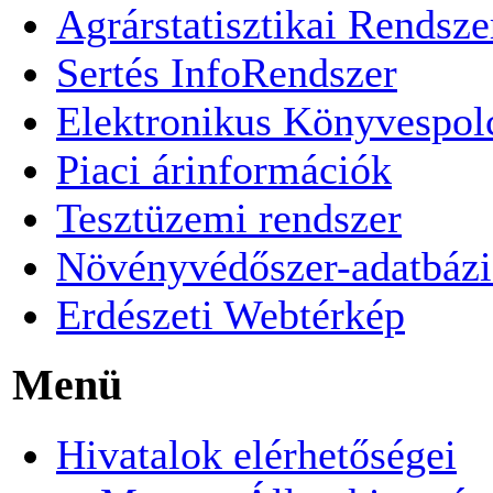
Agrárstatisztikai Rendsze
Sertés InfoRendszer
Elektronikus Könyvespol
Piaci árinformációk
Tesztüzemi rendszer
Növényvédőszer-adatbázi
Erdészeti Webtérkép
Menü
Hivatalok elérhetőségei