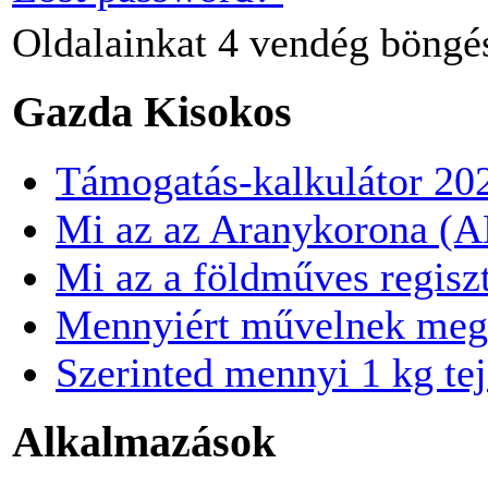
Oldalainkat
4 vendég
böngé
Gazda Kisokos
Támogatás-kalkulátor 20
Mi az az Aranykorona (
Mi az a földműves regisz
Mennyiért művelnek meg
Szerinted mennyi 1 kg te
Alkalmazások