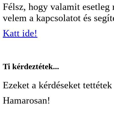
Félsz, hogy valamit esetleg 
velem a kapcsolatot és segít
Katt ide!
Ti kérdeztétek...
Ezeket a kérdéseket tettétek 
Hamarosan!