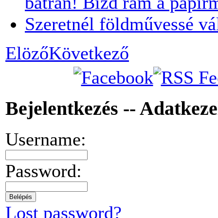
bátran! Bízd rám a papír
Szeretnél földművessé vá
Elöző
Következő
Bejelentkezés -- Adatkez
Username:
Password:
Lost password?