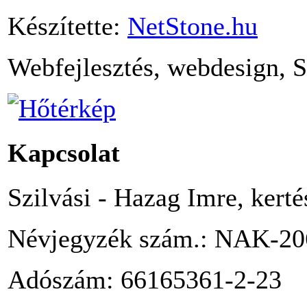
Készítette:
NetStone.hu
Webfejlesztés, webdesign, 
Kapcsolat
Szilvási - Hazag Imre, kert
Névjegyzék szám.: NAK-20
Adószám: 66165361-2-23