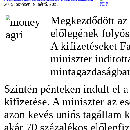
2015. október 19. hétfő, 20:53
Megkezdődött az 
előlegének folyós
A kifizetéseket 
miniszter indított
mintagazdaságban,
Szintén pénteken indult el 
kifizetése. A miniszter az
azon kevés uniós tagállam k
akár 70 százalékos előlegfi