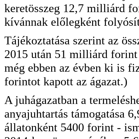
keretösszeg 12,7 milliárd fo
kívánnak előlegként folyósít
Tájékoztatása szerint az öss
2015 után 51 milliárd forint
még ebben az évben ki is fi
forintot kapott az ágazat.)
A juhágazatban a termeléshe
anyajuhtartás támogatása 6,9
állatonként 5400 forint - is