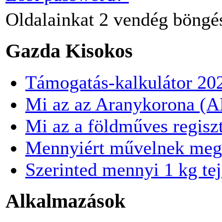
Oldalainkat
2 vendég
böngé
Gazda Kisokos
Támogatás-kalkulátor 20
Mi az az Aranykorona (
Mi az a földműves regisz
Mennyiért művelnek meg
Szerinted mennyi 1 kg te
Alkalmazások