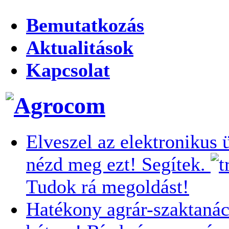
Bemutatkozás
Aktualitások
Kapcsolat
Elveszel az elektronikus 
nézd meg ezt! Segítek.
Tudok rá megoldást!
Hatékony agrár-szaktanác