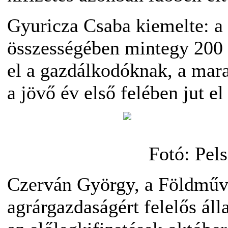
Gyuricza Csaba kiemelte: a 
összességében mintegy 200 mi
el a gazdálkodóknak, a mara
a jövő év első felében jut el
Fotó: Pel
Czerván György, a Földműv
agrárgazdaságért felelős ál