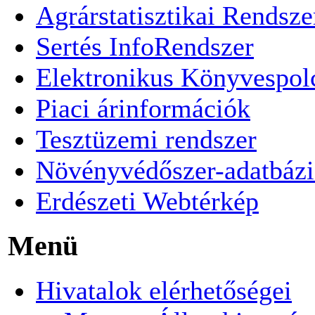
Agrárstatisztikai Rendsze
Sertés InfoRendszer
Elektronikus Könyvespol
Piaci árinformációk
Tesztüzemi rendszer
Növényvédőszer-adatbázi
Erdészeti Webtérkép
Menü
Hivatalok elérhetőségei