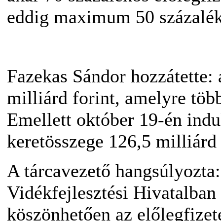
eddig maximum 50 százalék 
Fazekas Sándor hozzátette: 
milliárd forint, amelyre töb
Emellett október 19-én indu
keretösszege 126,5 milliárd f
A tárcavezető hangsúlyozta
Vidékfejlesztési Hivatalban
köszönhetően az előlegfizet