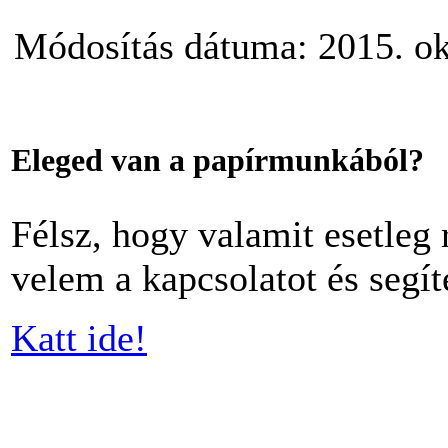
Módosítás dátuma: 2015. okt
Eleged van a papírmunkából?
Félsz, hogy valamit esetleg 
velem a kapcsolatot és segít
Katt ide!